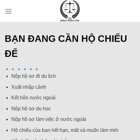
Skip
to
content
BẠN ĐANG CẦN HỘ CHIẾU
ĐỂ
Nộp hồ sơ đi du lịch
Xuất nhập cảnh
Kết hôn nước ngoài
Nộp hồ sơ du học
Nộp hồ sơ làm việc ở nước ngoài
Hộ chiếu của bạn hết hạn, mất và muốn làm mới