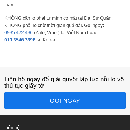
tuần.
KHÔNG cần lo phải tự mình có mặt tại Đại Sứ Quán,
KHÔNG phải lo chờ thời gian quá dài. Gọi ngay:
0985.422.486
(Zalo, Viber) tại Việt Nam hoặc
010.3546.3396
tại Korea
Liên hệ ngay để giải quyết lập tức nỗi lo về
thủ tục giấy tờ
GỌI NGAY
Liên hệ: