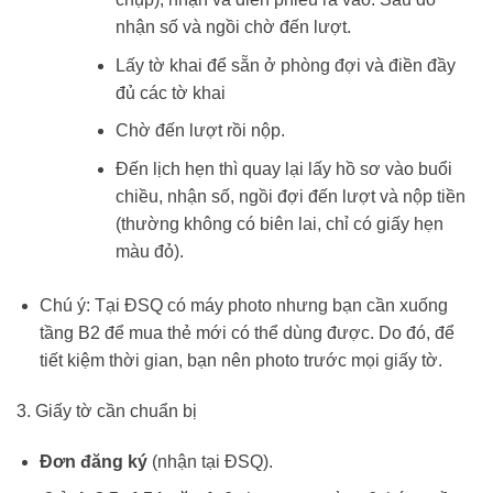
nhận số và ngồi chờ đến lượt.
Lấy tờ khai để sẵn ở phòng đợi và điền đầy
đủ các tờ khai
Chờ đến lượt rồi nộp.
Đến lịch hẹn thì quay lại lấy hồ sơ vào buổi
chiều, nhận số, ngồi đợi đến lượt và nộp tiền
(thường không có biên lai, chỉ có giấy hẹn
màu đỏ).
Chú ý: Tại ĐSQ có máy photo nhưng bạn cần xuống
tầng B2 để mua thẻ mới có thể dùng được. Do đó, để
tiết kiệm thời gian, bạn nên photo trước mọi giấy tờ.
3. Giấy tờ cần chuẩn bị
Đơn đăng ký
(nhận tại ĐSQ).