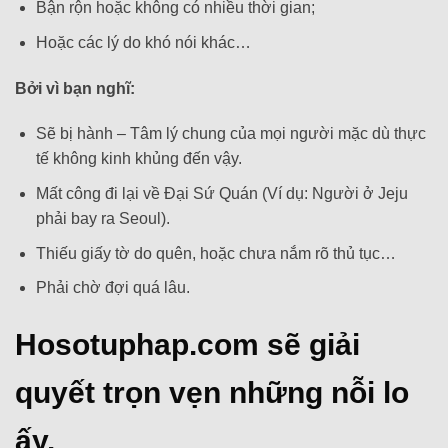
Bận rộn hoặc không có nhiều thời gian;
Hoặc các lý do khó nói khác…
Bởi vì bạn nghĩ:
Sẽ bị hành – Tâm lý chung của mọi người mặc dù thực
tế không kinh khủng đến vậy.
Mất công đi lại về Đại Sứ Quán (Ví dụ: Người ở Jeju
phải bay ra Seoul).
Thiếu giấy tờ do quên, hoặc chưa nắm rõ thủ tục…
Phải chờ đợi quá lâu.
Hosotuphap.com sẽ giải
quyết trọn vẹn những nỗi lo
ấy.