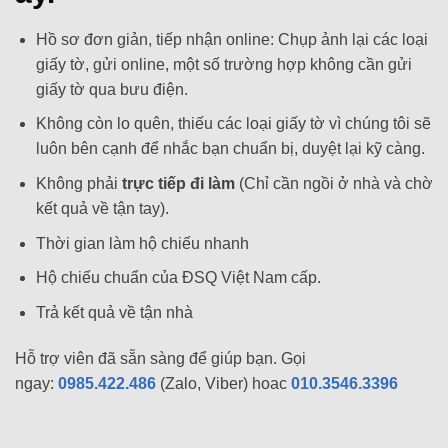
Hồ sơ đơn giản, tiếp nhận online: Chụp ảnh lại các loại
giấy tờ, gửi online, một số trường hợp không cần gửi
giấy tờ qua bưu điện.
Không còn lo quên, thiếu các loại giấy tờ vì chúng tôi sẽ
luôn bên cạnh để nhắc bạn chuẩn bị, duyệt lại kỹ càng.
Không phải
trực tiếp đi làm
(Chỉ cần ngồi ở nhà và chờ
kết quả về tận tay).
Thời gian làm hộ chiếu nhanh
Hộ chiếu chuẩn của ĐSQ Việt Nam cấp.
Trả kết quả về tận nhà
Hỗ trợ viên đã sẵn sàng để giúp bạn. Gọi
ngay:
0985.422.486
(Zalo, Viber) hoac
010.3546.3396