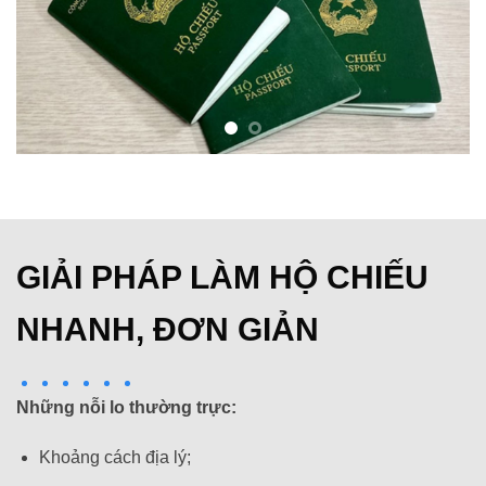
GIẢI PHÁP LÀM HỘ CHIẾU
NHANH, ĐƠN GIẢN
Những nỗi lo thường trực:
Khoảng cách địa lý;