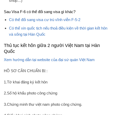
shop…)
Sau Visa F-6 có thể đổi sang visa gì khác?
Có thể đổi sang visa cư trú vĩnh viễn F-5-2
Có thể xin quốc tịch nếu thoả điều kiện về thời gian kết hôn
và sống tại Hàn Quốc
Thủ tục kết hôn giữa 2 người Việt Nam tại Hàn
Quốc
Xem hướng dẫn tại website của đại sứ quán Việt Nam
HỒ SƠ CẦN CHUẨN BỊ :
1.Tờ khai đăng ký kết hôn
2.Sổ hộ khẩu photo công chứng
3.Chứng minh thư việt nam photo công chứng.