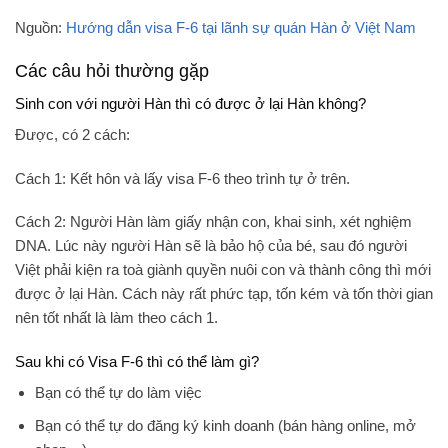
Nguồn:
Hướng dẫn visa F-6 tại lãnh sự quán Hàn ở Việt Nam
Các câu hỏi thường gặp
Sinh con với người Hàn thì có được ở lại Hàn không?
Được, có 2 cách:
Cách 1: Kết hôn và lấy visa F-6 theo trình tự ở trên.
Cách 2: Người Hàn làm giấy nhận con, khai sinh, xét nghiệm
DNA. Lúc này người Hàn sẽ là bảo hộ của bé, sau đó người
Việt phải kiện ra toà giành quyền nuôi con và thành công thì mới
được ở lại Hàn. Cách này rất phức tạp, tốn kém và tốn thời gian
nên tốt nhất là làm theo cách 1.
Sau khi có Visa F-6 thì có thể làm gì?
Bạn có thể tự do làm việc
Bạn có thể tự do đăng ký kinh doanh (bán hàng online, mở