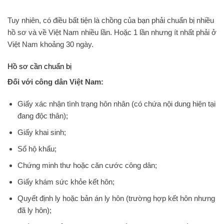
Tuy nhiên, có điều bất tiện là chồng của bạn phải chuẩn bị nhiều
hồ sơ và về Việt Nam nhiều lần. Hoặc 1 lần nhưng ít nhất phải ở
Việt Nam khoảng 30 ngày.
Hồ sơ cần chuẩn bị
Đối với công dân Việt Nam:
Giấy xác nhận tình trạng hôn nhân (có chứa nội dung hiện tại
đang độc thân);
Giấy khai sinh;
Sổ hộ khẩu;
Chứng minh thư hoặc căn cước công dân;
Giấy khám sức khỏe kết hôn;
Quyết định ly hoặc bản án ly hôn (trường hợp kết hôn nhưng
đã ly hôn);