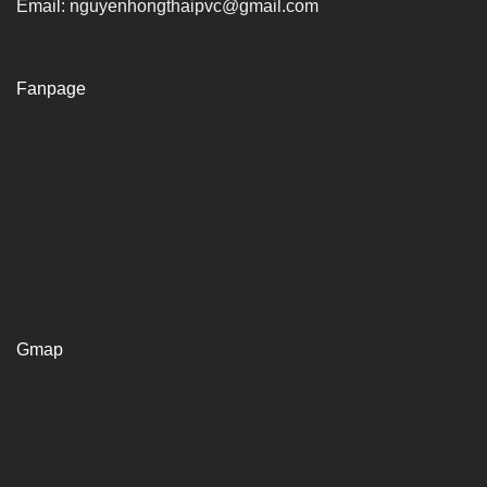
Email: nguyenhongthaipvc@gmail.com
Fanpage
Gmap