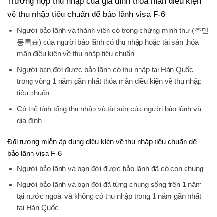
Trường hợp thu nhập của gia đình thỏa mãn điều kiện
về thu nhập tiêu chuẩn để bảo lãnh visa F-6
Người bảo lãnh và thành viên có trong chứng minh thư (주민
등록표) của người bảo lãnh có thu nhập hoặc tài sản thỏa
mãn điều kiện về thu nhập tiêu chuẩn
Người bạn đời được bảo lãnh có thu nhập tại Hàn Quốc
trong vòng 1 năm gần nhất thỏa mãn điều kiện về thu nhập
tiêu chuẩn
Có thể tính tổng thu nhập và tài sản của người bảo lãnh và
gia đình
Đối tượng miễn áp dụng điều kiện về thu nhập tiêu chuẩn để
bảo lãnh visa F-6
Người bảo lãnh và bạn đời được bảo lãnh đã có con chung
Người bảo lãnh và bạn đời đã từng chung sống trên 1 năm
tại nước ngoài và không có thu nhập trong 1 năm gần nhất
tại Hàn Quốc