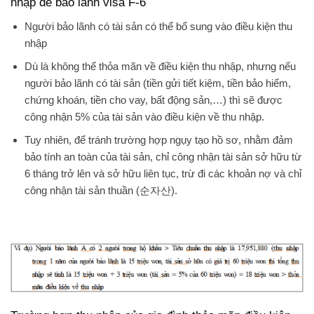
nhập để bảo lãnh visa F-6
Người bảo lãnh có tài sản có thể bổ sung vào điều kiện thu
nhập
Dù là không thể thỏa mãn về điều kiện thu nhập, nhưng nếu
người bảo lãnh có tài sản (tiền gửi tiết kiệm, tiền bảo hiểm,
chứng khoán, tiền cho vay, bất động sản,…) thì sẽ được
công nhận 5% của tài sản vào điều kiện về thu nhập.
Tuy nhiên, để tránh trường hợp ngụy tạo hồ sơ, nhằm đảm
bảo tính an toàn của tài sản, chỉ công nhận tài sản sở hữu từ
6 tháng trở lên và sở hữu liên tục, trừ đi các khoản nợ và chỉ
công nhận tài sản thuần (순자산).