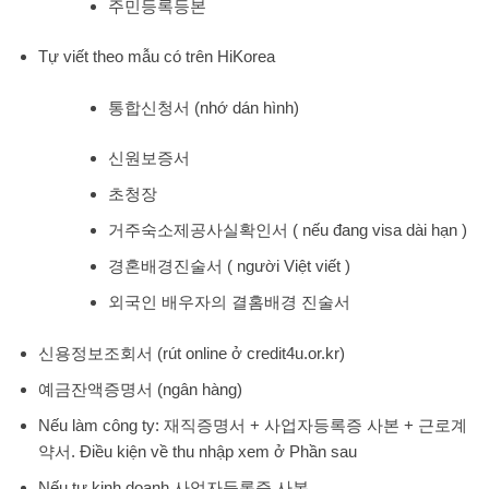
주민등록등본
Tự viết theo mẫu có trên HiKorea
통합신청서 (nhớ dán hình)
신원보증서
초청장
거주숙소제공사실확인서 ( nếu đang visa dài hạn )
경혼배경진술서 ( người Việt viết )
외국인 배우자의 결홈배경 진술서
신용정보조회서 (rút online ở credit4u.or.kr)
예금잔액증명서 (ngân hàng)
Nếu làm công ty: 재직증명서 + 사업자등록증 사본 + 근로계
약서. Điều kiện về thu nhập xem ở Phần sau
Nếu tự kinh doanh 사업자등록증 사본