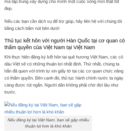
mà tập trung xây dựng cho mình một cuộc sống mới thật tốt
đẹp.
Nếu các bạn cần dịch vụ để trợ giúp, hãy liên hệ với chúng tôi
bằng cách bấm nút bên dưới
Thủ tục kết hôn với người Hàn Quốc tại cơ quan có
thẩm quyền của Việt Nam tại Việt Nam
Khi thực hiện đăng ký kết hôn tại quê hương Việt Nam, các cô
dâu Việt sẽ có những thuận lợi nhất định. Thứ nhất, chúng ta
hẳn đã quen với trình tự xin giấy tờ tại các cơ quan chức năng
có thẩm quyền. Bên cạnh đó, thủ tục hành chính nước ta ngày
càng được rút ngắn. Người dân không phải chờ đợi lâu như
trước.
Nếu đăng ký tại Việt Nam, bạn sẽ gặp nhiều
thuận lợi hơn là khó khăn