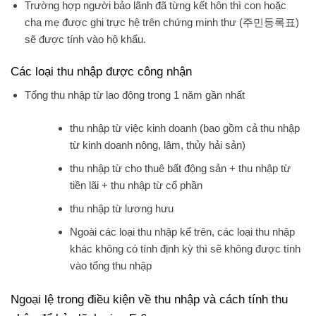
Trường hợp người bảo lãnh đã từng kết hôn thì con hoặc
cha mẹ được ghi trực hệ trên chứng minh thư (주민등록표)
sẽ được tính vào hộ khẩu.
Các loại thu nhập được công nhận
Tổng thu nhập từ lao động trong 1 năm gần nhất
thu nhập từ việc kinh doanh (bao gồm cả thu nhập
từ kinh doanh nông, lâm, thủy hải sản)
thu nhập từ cho thuê bất động sản + thu nhập từ
tiền lãi + thu nhập từ cổ phần
thu nhập từ lương hưu
Ngoài các loại thu nhập kể trên, các loại thu nhập
khác không có tính định kỳ thì sẽ không được tính
vào tổng thu nhập
Ngoại lệ trong điều kiện về thu nhập và cách tính thu