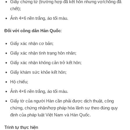
Giấy chứng tử (trường hợp đã kết hôn nhưng vợ/chồng đã
chết);
Ảnh 4×6 nền trắng, áo tối màu.
Đối với công dân Hàn Quốc
:
Giấy xác nhận cơ bản;
Giấy xác nhận tình trạng hôn nhân;
Giấy xác nhận không cản trở kết hôn;
Giấy khám sức khỏe kết hôn;
Hộ chiếu;
Ảnh 4×6 nền trắng, áo tối màu.
Giấy tờ của người Hàn cần phải được dịch thuật, công
chứng, chứng nhận/hợp pháp hóa lãnh sự theo đúng quy
định của pháp luật Việt Nam và Hàn Quốc.
Trình tự thực hiện