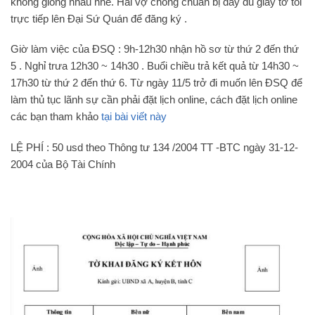
không giống nhau nhé. Hai vợ chồng chuẩn bị đầy đủ giấy tờ tồi
trực tiếp lên Đại Sứ Quán để đăng ký .
Giờ làm việc của ĐSQ : 9h-12h30 nhận hồ sơ từ thứ 2 đến thứ
5 . Nghỉ trưa 12h30 ~ 14h30 . Buổi chiều trả kết quả từ 14h30 ~
17h30 từ thứ 2 đến thứ 6. Từ ngày 11/5 trở đi muốn lên ĐSQ để
làm thủ tục lãnh sự cần phải đặt lịch online, cách đặt lịch online
các bạn tham khảo
tại bài viết này
LỆ PHÍ : 50 usd theo Thông tư 134 /2004 TT -BTC ngày 31-12-
2004 của Bộ Tài Chính