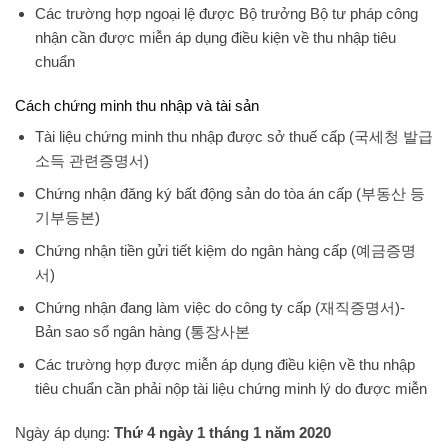
Các trường hợp ngoại lệ được Bộ trưởng Bộ tư pháp công
nhận cần được miễn áp dụng điều kiện về thu nhập tiêu
chuẩn
Cách chứng minh thu nhập và tài sản
Tài liệu chứng minh thu nhập được sở thuế cấp (국세청 발급
소득 관련증명서)
Chứng nhận đăng ký bất động sản do tòa án cấp (부동산 등
기부등본)
Chứng nhận tiền gửi tiết kiệm do ngân hàng cấp (예금증명
서)
Chứng nhận đang làm việc do công ty cấp (재직증명서)-
Bản sao sổ ngân hàng (통장사본
Các trường hợp được miễn áp dụng điều kiện về thu nhập
tiêu chuẩn cần phải nộp tài liệu chứng minh lý do được miễn
Ngày áp dụng:
Thứ 4 ngày 1 tháng 1 năm 2020