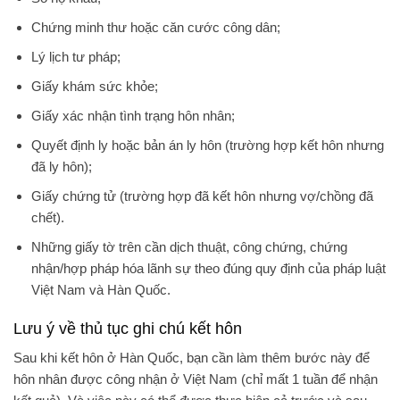
Chứng minh thư hoặc căn cước công dân;
Lý lịch tư pháp;
Giấy khám sức khỏe;
Giấy xác nhận tình trạng hôn nhân;
Quyết định ly hoặc bản án ly hôn (trường hợp kết hôn nhưng
đã ly hôn);
Giấy chứng tử (trường hợp đã kết hôn nhưng vợ/chồng đã
chết).
Những giấy tờ trên cần dịch thuật, công chứng, chứng
nhận/hợp pháp hóa lãnh sự theo đúng quy định của pháp luật
Việt Nam và Hàn Quốc.
Lưu ý về thủ tục ghi chú kết hôn
Sau khi kết hôn ở Hàn Quốc, bạn cần làm thêm bước này để
hôn nhân được công nhận ở Việt Nam (chỉ mất 1 tuần để nhận